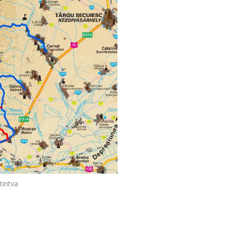
intva