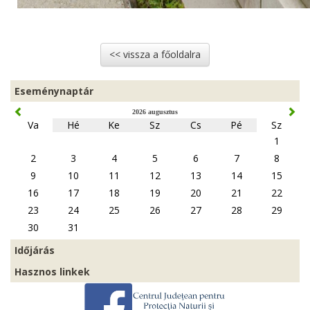
<< vissza a főoldalra
Eseménynaptár
2026 augusztus
Va
Hé
Ke
Sz
Cs
Pé
Sz
1
2
3
4
5
6
7
8
9
10
11
12
13
14
15
16
17
18
19
20
21
22
23
24
25
26
27
28
29
30
31
Időjárás
Hasznos linkek