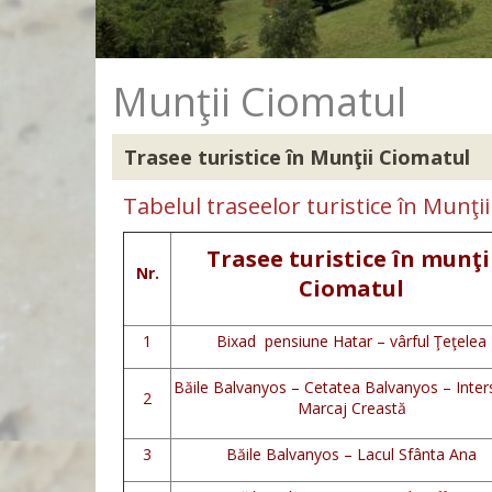
Munţii Ciomatul
Trasee turistice în Munţii Ciomatul
Tabelul traseelor turistice în Munţi
Trasee turistice în munţi
Nr.
Ciomatul
1
Bixad pensiune Hatar – vârful Ţeţelea
Băile Balvanyos – Cetatea Balvanyos – Inter
2
Marcaj Creastă
3
Băile Balvanyos – Lacul Sfânta Ana