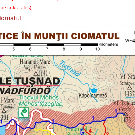
 pe linkul ales)
Ciomatul