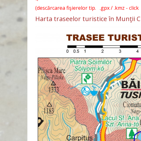
(descărcarea fişierelor tip. .gpx / .kmz - click
Harta traseelor turistice în Munţii 