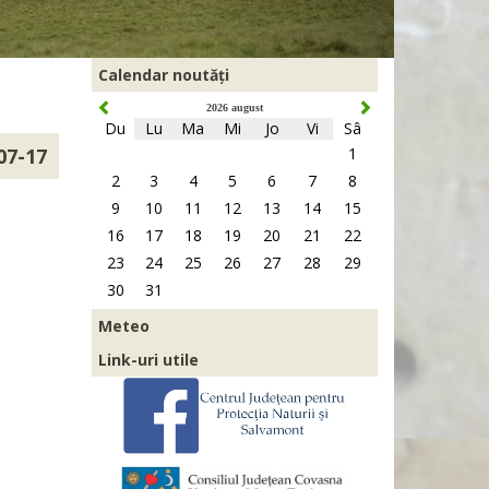
Calendar noutăți
2026 august
Du
Lu
Ma
Mi
Jo
Vi
Sâ
07-17
1
2
3
4
5
6
7
8
9
10
11
12
13
14
15
16
17
18
19
20
21
22
23
24
25
26
27
28
29
30
31
Meteo
Link-uri utile