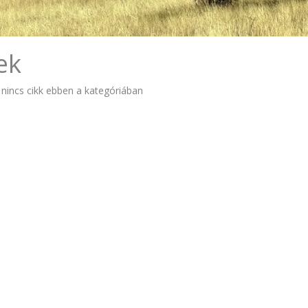
ek
 nincs cikk ebben a kategóriában