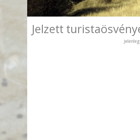
Jelzett turistaösvény
Jelenleg