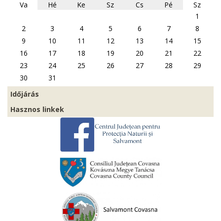
Va
Hé
Ke
Sz
Cs
Pé
Sz
1
2
3
4
5
6
7
8
9
10
11
12
13
14
15
16
17
18
19
20
21
22
23
24
25
26
27
28
29
30
31
Időjárás
Hasznos linkek