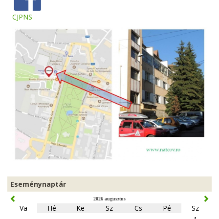
CJPNS
Eseménynaptár
2026 augusztus
Va
Hé
Ke
Sz
Cs
Pé
Sz