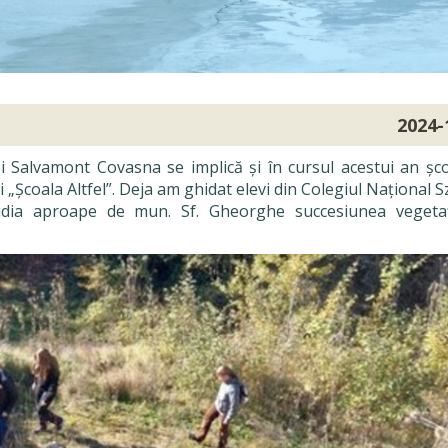
2024-
i Salvamont Covasna se implică și în cursul acestui an șco
Școala Altfel”. Deja am ghidat elevi din Colegiul Național S
dia aproape de mun. Sf. Gheorghe succesiunea vegetaț