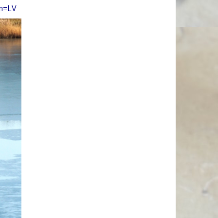
om=LV