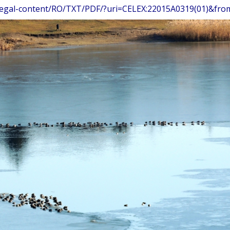
u/legal-content/RO/TXT/PDF/?uri=CELEX:22015A0319(01)&fr