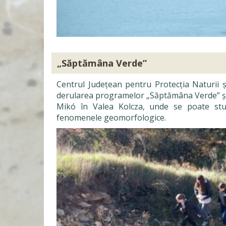
„Săptămâna Verde”
Centrul Județean pentru Protecția Naturii ș
derularea programelor „Săptămâna Verde” și „
Mikó în Valea Kolcza, unde se poate stu
fenomenele geomorfologice.