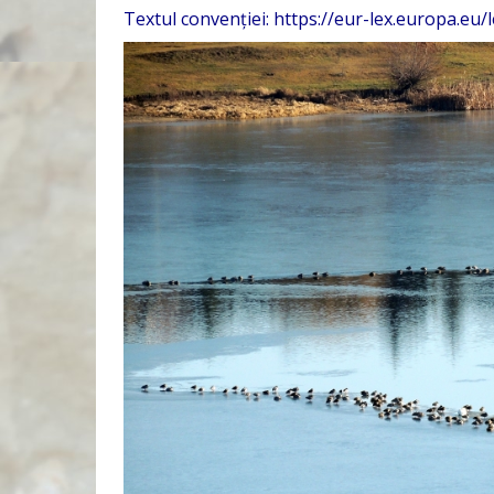
Textul convenției:
https://eur-lex.europa.e