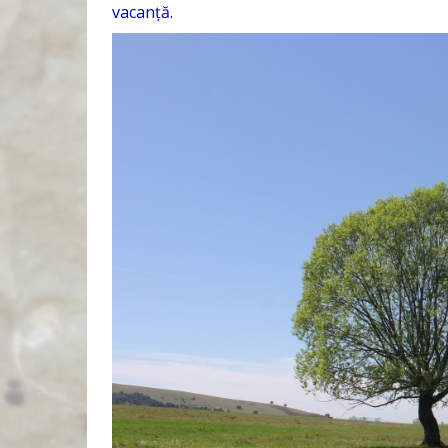
vacanță.