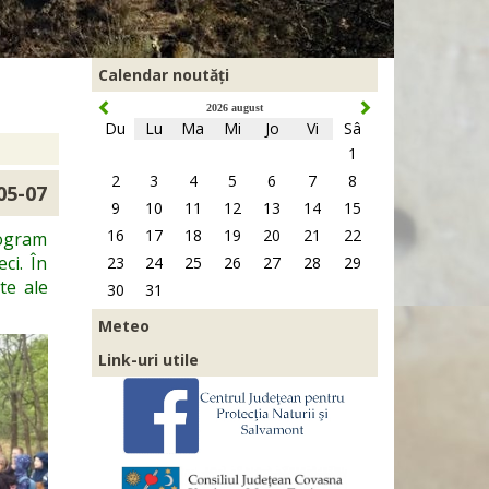
Calendar noutăți
2026 august
Du
Lu
Ma
Mi
Jo
Vi
Sâ
1
2
3
4
5
6
7
8
05-07
9
10
11
12
13
14
15
16
17
18
19
20
21
22
rogram
ci. În
23
24
25
26
27
28
29
te ale
30
31
Meteo
Link-uri utile