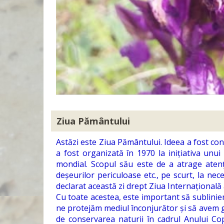
Ziua Pământului
Astăzi este Ziua Pământului. Ideea a fost co
a fost organizată în 1970 la inițiativa unu
mondial. Scopul său este de a atrage atenția
deșeurilor periculoase etc., pe scurt, la ne
declarat această zi drept Ziua Internațional
Cu toate acestea, este important să subliniem
ne protejăm mediul înconjurător și să avem g
de conservarea naturii în cadrul Anului Co