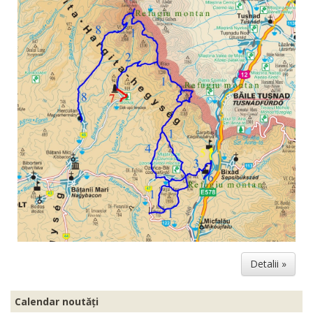
Detalii »
Calendar noutăți