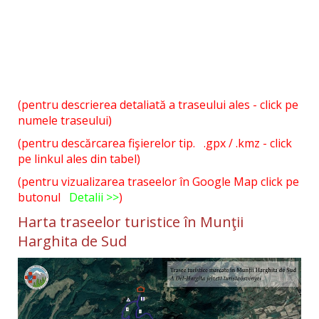
(pentru descrierea detaliată a traseului ales - click pe
numele traseului)
(pentru descărcarea fişierelor tip. .gpx / .kmz - click
pe linkul ales din tabel)
(pentru vizualizarea traseelor în Google Map click pe
butonul
Detalii >>
)
Harta traseelor turistice în Munţii
Harghita de Sud