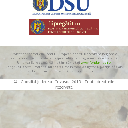
Proiect cofinantat din Fondul European pentru Dezvoltare Regionala.
Pentru informaţii detaliate despre celelalte programe cofinanţate de
Uniunea Europeană, vă invităm să vizitaţi
www.fonduri-ue.ro
Conţinutul acestui material nu reprezintă în mod obligatoriu poziţia oficială
a Uniunii Europene sau a Guvernului României
© - Consiliul Județean Covasna 2015 - Toate drepturile
rezervate