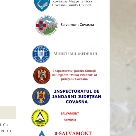
i. Ca
pentru