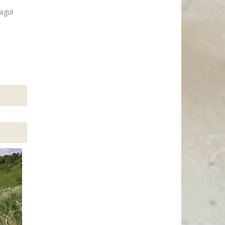
ragul