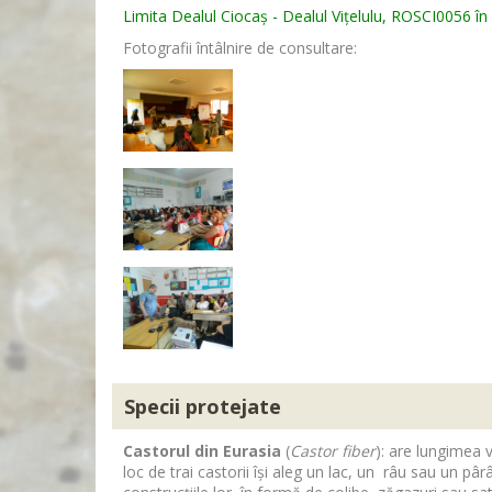
Limita Dealul Ciocaș - Dealul Vițelulu, ROSCI0056 
Fotografii întâlnire de consultare:
Specii protejate
Castorul din Eurasia
(
Castor fiber
): are lungimea v
loc de trai castorii își aleg un lac, un râu sau un pâ