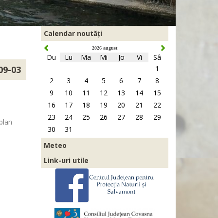
Calendar noutăți
2026 august
Du
Lu
Ma
Mi
Jo
Vi
Sâ
09-03
1
2
3
4
5
6
7
8
9
10
11
12
13
14
15
l
16
17
18
19
20
21
22
23
24
25
26
27
28
29
plan
30
31
Meteo
Link-uri utile