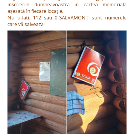
înscrierile dumneavoastră în cartea memorială
așezată în fiecare locație.
Nu uitați: 112 sau 0-SALVAMONT sunt numerele
care vă salvează!