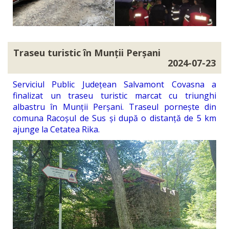
Traseu turistic în Munții Perșani
2024-07-23
Serviciul Public Județean Salvamont Covasna a
finalizat un traseu turistic marcat cu triunghi
albastru în Munții Perșani. Traseul pornește din
comuna Racoșul de Sus și după o distanță de 5 km
ajunge la Cetatea Rika.