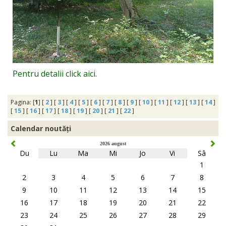
Pentru detalii click aici.
Pagina: [
1
] [
2
] [
3
] [
4
] [
5
] [
6
] [
7
] [
8
] [
9
] [
10
] [
11
] [
12
] [
13
] [
14
]
[
15
] [
16
] [
17
] [
18
] [
19
] [
20
] [
21
] [
22
]
Calendar noutăți
2026 august
Du
Lu
Ma
Mi
Jo
Vi
Sâ
1
2
3
4
5
6
7
8
9
10
11
12
13
14
15
16
17
18
19
20
21
22
23
24
25
26
27
28
29