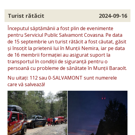
Turist rătăcit
2024-09-16
Începutul săptămânii a fost plin de evenimente
pentru Serviciul Public Salvamont Covasna. Pe data
de 15 septembrie un turist rătăcit a fost căutat, găsit
și însoțit la prietenii lui în Munții Nemira, iar pe data
de 16 membrii formației au asigurat suport la
transportul în condiții de siguranță pentru o
persoană cu probleme de sănătate în Munții Baraolt.
Nu uitați: 112 sau 0-SALVAMONT sunt numerele
care vă salvează!