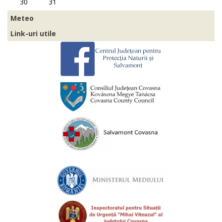
30
31
Meteo
Link-uri utile