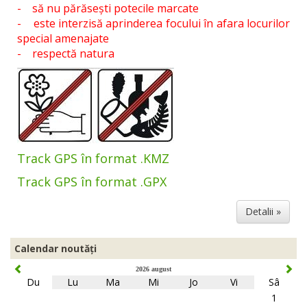
- să nu părăsești potecile marcate
- este interzisă aprinderea focului în afara locurilor
special amenajate
- respectă natura
Track GPS în format .KMZ
Track GPS în format .GPX
Detalii »
Calendar noutăți
2026 august
Du
Lu
Ma
Mi
Jo
Vi
Sâ
1