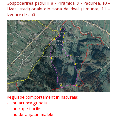
Gospodărirea pădurii, 8 - Piramida, 9 - Pădurea, 10 –
Livezi tradiţionale din zona de deal şi munte, 11 –
Izvoare de apă.
Reguli de comportament în naturală:
- nu arunca gunoiul
- nu rupe florile
- nu deranja animalele