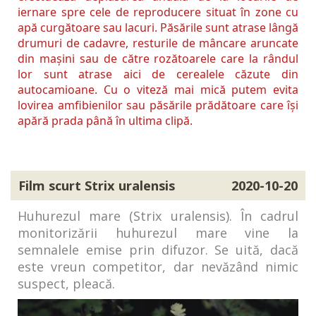
iernare spre cele de reproducere situat în zone cu
apă curgătoare sau lacuri. Păsările sunt atrase lângă
drumuri de cadavre, resturile de mâncare aruncate
din mașini sau de către rozătoarele care la rândul
lor sunt atrase aici de cerealele căzute din
autocamioane. Cu o viteză mai mică putem evita
lovirea amfibienilor sau păsările prădătoare care își
apără prada până în ultima clipă.
Film scurt Strix uralensis
2020-10-20
Huhurezul mare (Strix uralensis). În cadrul
monitorizării huhurezul mare vine la
semnalele emise prin difuzor. Se uită, dacă
este vreun competitor, dar nevăzând nimic
suspect, pleacă.