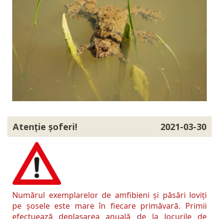
Atenție șoferi!
2021-03-30
Numărul exemplarelor de amfibieni și păsări loviți
pe șosele este mare în fiecare primăvară. Primii
efectuează deplasarea anuală de la locurile de