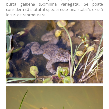
burta galbenă (Bombina variegata). Se poate
considera că statutul speciei este una stabilă, există
locuri de reproducere.