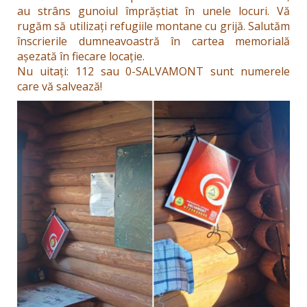
au strâns gunoiul împrăștiat în unele locuri. Vă
rugăm să utilizați refugiile montane cu grijă. Salutăm
înscrierile dumneavoastră în cartea memorială
așezată în fiecare locație.
Nu uitați: 112 sau 0-SALVAMONT sunt numerele
care vă salvează!