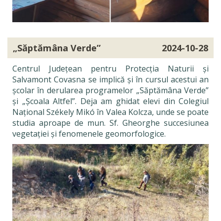
„Săptămâna Verde”
2024-10-28
Centrul Județean pentru Protecția Naturii și
Salvamont Covasna se implică și în cursul acestui an
școlar în derularea programelor „Săptămâna Verde”
și „Școala Altfel”. Deja am ghidat elevi din Colegiul
Național Székely Mikó în Valea Kolcza, unde se poate
studia aproape de mun. Sf. Gheorghe succesiunea
vegetației și fenomenele geomorfologice.