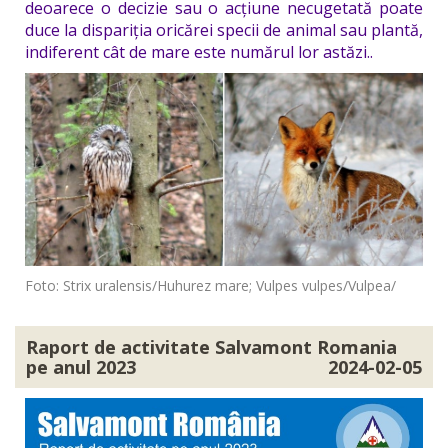
deoarece o decizie sau o acțiune necugetată poate
duce la dispariția oricărei specii de animal sau plantă,
indiferent cât de mare este numărul lor astăzi..
Foto: Strix uralensis/Huhurez mare; Vulpes vulpes/Vulpea/
Raport de activitate Salvamont Romania
pe anul 2023
2024-02-05