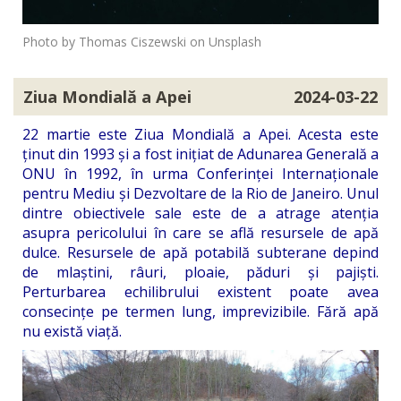
Photo by Thomas Ciszewski on Unsplash
Ziua Mondială a Apei
2024-03-22
22 martie este Ziua Mondială a Apei. Acesta este
ținut din 1993 și a fost inițiat de Adunarea Generală a
ONU în 1992, în urma Conferinței Internaționale
pentru Mediu și Dezvoltare de la Rio de Janeiro. Unul
dintre obiectivele sale este de a atrage atenția
asupra pericolului în care se află resursele de apă
dulce. Resursele de apă potabilă subterane depind
de mlaștini, râuri, ploaie, păduri și pajiști.
Perturbarea echilibrului existent poate avea
consecințe pe termen lung, imprevizibile. Fără apă
nu există viață.