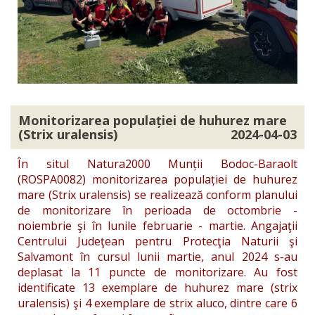
Monitorizarea populației de huhurez mare
(Strix uralensis)
2024-04-03
În situl Natura2000 Munții Bodoc-Baraolt
(ROSPA0082) monitorizarea populației de huhurez
mare (Strix uralensis) se realizează conform planului
de monitorizare în perioada de octombrie -
noiembrie şi în lunile februarie - martie. Angajaţii
Centrului Judeţean pentru Protecţia Naturii şi
Salvamont în cursul lunii martie, anul 2024 s-au
deplasat la 11 puncte de monitorizare. Au fost
identificate 13 exemplare de huhurez mare (strix
uralensis) şi 4 exemplare de strix aluco, dintre care 6