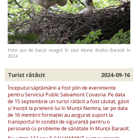
Foto: pui de barză neagră în situl Munții Bodoc-Baraolt în
2024
Turist rătăcit
2024-09-16
Începutul săptămânii a fost plin de evenimente
pentru Serviciul Public Salvamont Covasna. Pe data
de 15 septembrie un turist rătăcit a fost căutat, găsit
și însoțit la prietenii lui în Munții Nemira, iar pe data
de 16 membrii formației au asigurat suport la
transportul în condiții de siguranță pentru o
persoană cu probleme de sănătate în Munții Baraolt.