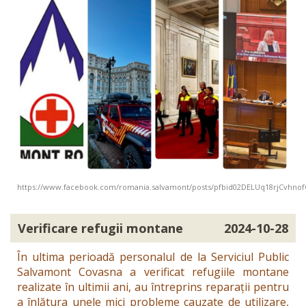
https://www.facebook.com/romania.salvamont/posts/pfbid02DELUq18rjCv
Verificare refugii montane
2024-10-28
În ultima perioadă personalul de la Serviciul Public
Salvamont Covasna a verificat refugiile montane
realizate în ultimii ani, au întreprins reparații pentru
a înlătura unele mici probleme cauzate de utilizare,