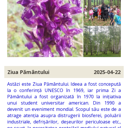
Ziua Pământului
2025-04-22
Astăzi este Ziua Pământului. Ideea a fost concepută
la o conferință UNESCO în 1969, iar prima Zi a
Pământului a fost organizată în 1970 la inițiativa
unui student universitar american. Din 1990 a
devenit un eveniment mondial. Scopul său este de a
atrage atenția asupra distrugerii biosferei, poluării
industriale, defrișărilor, deșeurilor periculoase etc.,