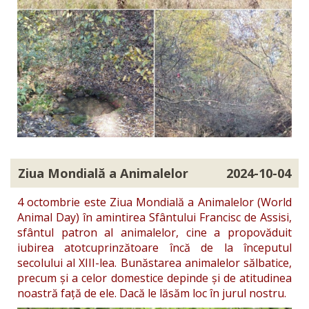
Ziua Mondială a Animalelor
2024-10-04
4 octombrie este Ziua Mondială a Animalelor (World
Animal Day) în amintirea Sfântului Francisc de Assisi,
sfântul patron al animalelor, cine a propovăduit
iubirea atotcuprinzătoare încă de la începutul
secolului al XIII-lea. Bunăstarea animalelor sălbatice,
precum și a celor domestice depinde și de atitudinea
noastră față de ele.
Dacă le lăsăm loc în jurul nostru.