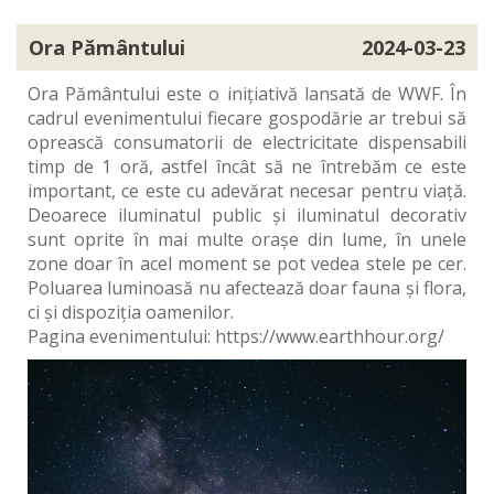
Ora Pământului
2024-03-23
Ora Pământului este o inițiativă lansată de WWF. În
cadrul evenimentului fiecare gospodărie ar trebui să
oprească consumatorii de electricitate dispensabili
timp de 1 oră, astfel încât să ne întrebăm ce este
important, ce este cu adevărat necesar pentru viață.
Deoarece iluminatul public și iluminatul decorativ
sunt oprite în mai multe orașe din lume, în unele
zone doar în acel moment se pot vedea stele pe cer.
Poluarea luminoasă nu afectează doar fauna și flora,
ci și dispoziția oamenilor.
Pagina evenimentului: https://www.earthhour.org/