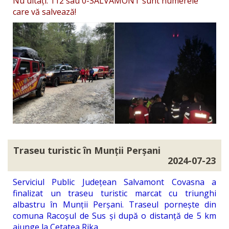
Nu uitați: 112 sau 0-SALVAMONT sunt numerele
care vă salvează!
Traseu turistic în Munții Perșani
2024-07-23
Serviciul Public Județean Salvamont Covasna a
finalizat un traseu turistic marcat cu triunghi
albastru în Munții Perșani. Traseul pornește din
comuna Racoșul de Sus și după o distanță de 5 km
ajunge la Cetatea Rika.