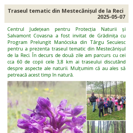
Traseul tematic din Mestecănișul de la Reci
2025-05-07
Centrul Județean pentru Protecția Naturii și
Salvamont Covasna a fost invitat de Grădinița cu
Program Prelungit Manócska din Târgu Secuiesc
pentru a prezenta traseul tematic din Mestecănișul
de la Reci. În decurs de două zile am parcurs cu cei
cca 60 de copii cele 3,8 km ai traseului discutând
despre aspecte ale naturii. Mulțumim că au ales să
petreacă acest timp în natură.